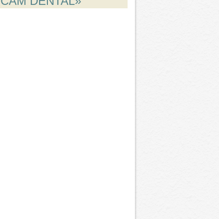
-CAM DENTAL»