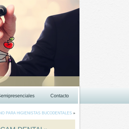
Semipresenciales
Contacto
NO PARA HIGIENISTAS BUCODENTALES
»