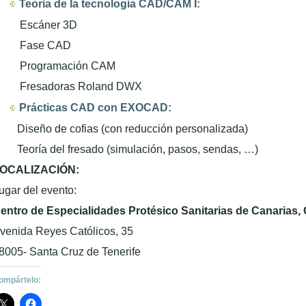
Teoría de la tecnología CAD/CAM I:
Escáner 3D
Fase CAD
Programación CAM
resadoras Roland DWX
Prácticas CAD con EXOCAD:
Diseño de cofias (con reducción personalizada)
eoría del fresado (simulación, pasos, sendas, …)
OCALIZACIÓN:
ugar del evento:
entro de Especialidades Protésico Sanitarias de Canarias,
venida Reyes Católicos, 35
8005- Santa Cruz de Tenerife
ompártelo: