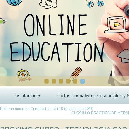
Instalaciones
Ciclos Formativos Presenciales y 
Próximo curso de Composites, día 10 de Junio de 2016
CURSILLO PRÁCTICO DE VERA