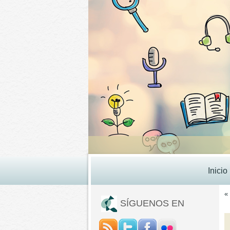
Inicio
«
SÍGUENOS EN