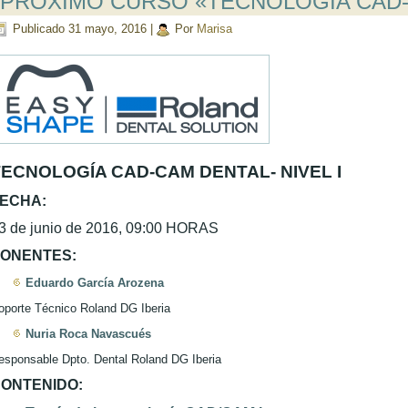
PRÓXIMO CURSO «TECNOLOGÍA CAD
Publicado
31 mayo, 2016
|
Por
Marisa
TECNOLOGÍA CAD-CAM DENTAL- NIVEL I
ECHA:
3 de junio de 2016, 09:00 HORAS
ONENTES:
Eduardo García Arozena
oporte Técnico Roland DG Iberia
Nuria Roca Navascués
esponsable Dpto. Dental Roland DG Iberia
ONTENIDO: