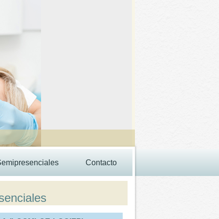
Semipresenciales
Contacto
senciales