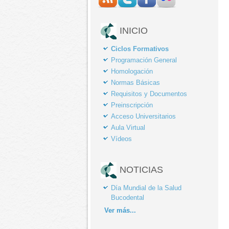
INICIO
Ciclos Formativos
Programación General
Homologación
Normas Básicas
Requisitos y Documentos
Preinscripción
Acceso Universitarios
Aula Virtual
Vídeos
NOTICIAS
Día Mundial de la Salud
Bucodental
Ver
más...