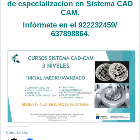
de especializacion en Sistema CAD
CAM.
Infórmate en el 922232459/
637898864
.
Compártelo: