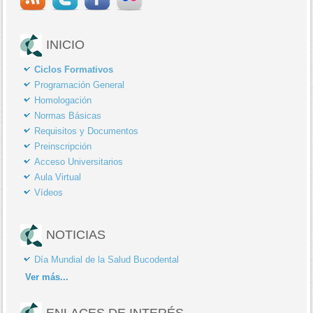
INICIO
Ciclos Formativos
Programación General
Homologación
Normas Básicas
Requisitos y Documentos
Preinscripción
Acceso Universitarios
Aula Virtual
Vídeos
NOTICIAS
Día Mundial de la Salud Bucodental
Ver
más...
ENLACES DE INTERÉS