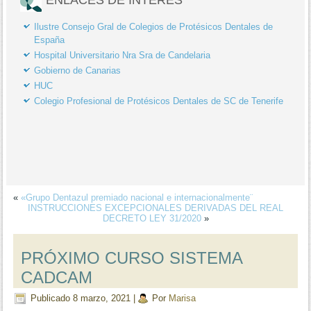
Ilustre Consejo Gral de Colegios de Protésicos Dentales de
España
Hospital Universitario Nra Sra de Candelaria
Gobierno de Canarias
HUC
Colegio Profesional de Protésicos Dentales de SC de Tenerife
«
«Grupo Dentazul premiado nacional e internacionalmente¨
INSTRUCCIONES EXCEPCIONALES DERIVADAS DEL REAL
DECRETO LEY 31/2020
»
PRÓXIMO CURSO SISTEMA
CADCAM
Publicado
8 marzo, 2021
|
Por
Marisa