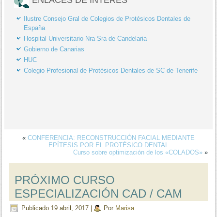
Ilustre Consejo Gral de Colegios de Protésicos Dentales de
España
Hospital Universitario Nra Sra de Candelaria
Gobierno de Canarias
HUC
Colegio Profesional de Protésicos Dentales de SC de Tenerife
«
CONFERENCIA: RECONSTRUCCIÓN FACIAL MEDIANTE
EPÍTESIS POR EL PROTÉSICO DENTAL
Curso sobre optimización de los «COLADOS»
»
PRÓXIMO CURSO
ESPECIALIZACIÓN CAD / CAM
Publicado
19 abril, 2017
|
Por
Marisa