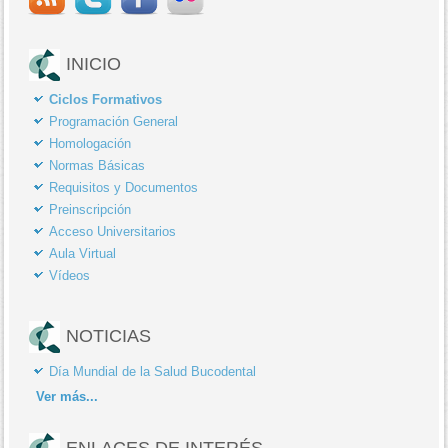
INICIO
Ciclos Formativos
Programación General
Homologación
Normas Básicas
Requisitos y Documentos
Preinscripción
Acceso Universitarios
Aula Virtual
Vídeos
NOTICIAS
Día Mundial de la Salud Bucodental
Ver
más...
ENLACES DE INTERÉS