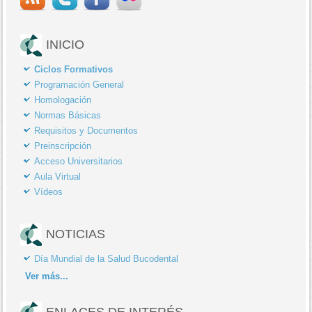
INICIO
Ciclos Formativos
Programación General
Homologación
Normas Básicas
Requisitos y Documentos
Preinscripción
Acceso Universitarios
Aula Virtual
Vídeos
NOTICIAS
Día Mundial de la Salud Bucodental
Ver
más...
ENLACES DE INTERÉS