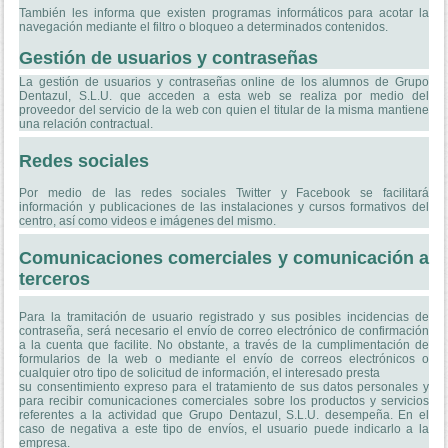
También les informa que existen programas informáticos para acotar la
navegación mediante el filtro o bloqueo a determinados contenidos.
Gestión de usuarios y contraseñas
La gestión de usuarios y contraseñas online de los alumnos de Grupo
Dentazul, S.L.U. que acceden a esta web se realiza por medio del
proveedor del servicio de la web con quien el titular de la misma mantiene
una relación contractual.
Redes sociales
Por medio de las redes sociales Twitter y Facebook se facilitará
información y publicaciones de las instalaciones y cursos formativos del
centro, así como videos e imágenes del mismo.
Comunicaciones comerciales y comunicación a
terceros
Para la tramitación de usuario registrado y sus posibles incidencias de
contraseña, será necesario el envío de correo electrónico de confirmación
a la cuenta que facilite. No obstante, a través de la cumplimentación de
formularios de la web o mediante el envío de correos electrónicos o
cualquier otro tipo de solicitud de información, el interesado presta
su consentimiento expreso para el tratamiento de sus datos personales y
para recibir comunicaciones comerciales sobre los productos y servicios
referentes a la actividad que Grupo Dentazul, S.L.U. desempeña. En el
caso de negativa a este tipo de envíos, el usuario puede indicarlo a la
empresa.