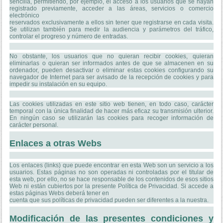
sencilla, permitiendo, por ejemplo, el acceso a los usuarios que se hayan
registrado previamente, acceder a las áreas, servicios o comercio
electrónico
reservados exclusivamente a ellos sin tener que registrarse en cada visita.
Se utilizan también para medir la audiencia y parámetros del tráfico,
controlar el progreso y número de entradas.
No obstante, los usuarios que no quieran recibir cookies, quieran
eliminarlas o quieran ser informados antes de que se almacenen en su
ordenador, pueden desactivar o eliminar estas cookies configurando su
navegador de Internet para ser avisado de la recepción de cookies y para
impedir su instalación en su equipo.
Las cookies utilizadas en este sitio web tienen, en todo caso, carácter
temporal con la única finalidad de hacer más eficaz su transmisión ulterior.
En ningún caso se utilizarán las cookies para recoger información de
carácter personal.
Enlaces a otras Webs
Los enlaces (links) que puede encontrar en esta Web son un servicio a los
usuarios. Estas páginas no son operadas ni controladas por el titular de
esta web, por ello, no se hace responsable de los contenidos de esos sitios
Web ni están cubiertos por la presente Política de Privacidad. Si accede a
estas páginas Webs deberá tener en
cuenta que sus políticas de privacidad pueden ser diferentes a la nuestra.
Modificación de las presentes condiciones y