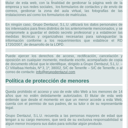
titular de esta web, con la finalidad de gestionar la página web de la
empresa y sus redes sociales, los formularios de contactos y de envío de
correos, gestionar la zona del aula virtual, las fotografías de las
instalaciones así como los formularios de matrículas.
En ningún caso, Grupo Dentazul, S.L.U. utilizará los datos personales de
los interesados para fines distintos de los anteriormente mencionados, y se
compromete a guardar el debido secreto profesional y a establecer las
medidas técnicas y organizativas necesarias para salvaguardar la
información conforme a los requerimientos que establece el RD
1720/2007, de desarrollo de la LOPD.
Puede ejercer los derechos de acceso, rectificación, cancelación y
oposición en cualquier momento, mediante escrito, acompañado de copia
de documento oficial que le identifique, dirigido a Grupo Dentazul, S.L.U. –
C/ Villalbaa Herbás, Nº 3, 1º, 38002, S/C de Tenerife – S/C de Tenerife, o al
correo de contacto:
info@grupodentazul.com
Política de protección de menores
Queda prohibido el acceso y uso de este sitio Web a los menores de 14
años que no estén debidamente autorizados. El titular de esta web
entiende que desde el momento en que un menor accede a esta Web,
cuenta con el permiso de sus padres, de su tutor o de su representante
legal.
Grupo Dentazul, S.L.U. recuerda a las personas mayores de edad que
tengan a su cargo menores, que será de su exclusiva responsabilidad si
algún menor incorpora sus datos para solicitar algún producto.