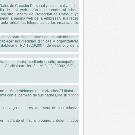
Datos de Carácter Personal y su normativa de
edio de esta web serán incorporados al fichero
gistro General de Protección de Datos, cuyo
stionar la página web de la empresa y sus redes
ula virtual, las fotografías de las instalaciones
esados para fines distintos de los anteriormente
ablecer las medidas técnicas y organizativas
stablece el RD 1720/2007, de desarrollo de la
cualquier momento, mediante escrito, acompañado
. – C/ Villalbaa Herbás, Nº 3, 1º, 38002, S/C de
o estén debidamente autorizados. El titular de
a con el permiso de sus padres, de su tutor o
 su cargo menores, que será de su exclusiva
n mediante el filtro o bloqueo a determinados