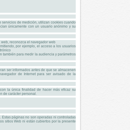
e servicios de medición, utilizan cookies cuando
asocian únicamente con un usuario anónimo y su
 la web, reconozca el navegador web
rmitiendo, por ejemplo, el acceso a los usuarios
trónico
zan también para medir la audiencia y parámetros
uieran ser informados antes de que se almacenen
navegador de Internet para ser avisado de la
 con la única finalidad de hacer más eficaz su
ón de carácter personal.
s. Estas páginas no son operadas ni controladas
os sitios Web ni están cubiertos por la presente