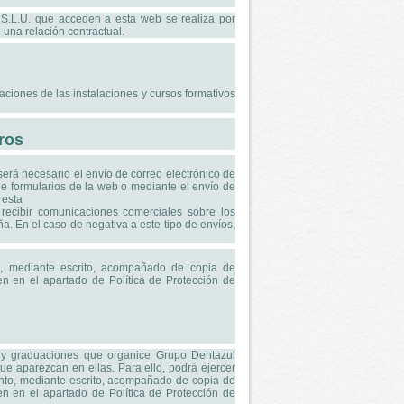
 S.L.U. que acceden a esta web se realiza por
 una relación contractual.
caciones de las instalaciones y cursos formativos
ros
será necesario el envío de correo electrónico de
 de formularios de la web o mediante el envío de
resta
recibir comunicaciones comerciales sobre los
a. En el caso de negativa a este tipo de envíos,
o, mediante escrito, acompañado de copia de
cen en el apartado de Política de Protección de
os y graduaciones que organice Grupo Dentazul
ue aparezcan en ellas. Para ello, podrá ejercer
ento, mediante escrito, acompañado de copia de
cen en el apartado de Política de Protección de