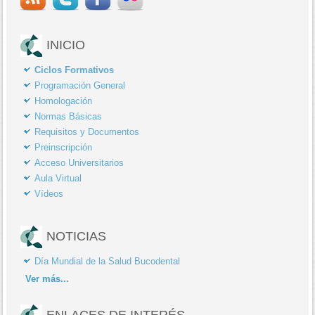
INICIO
Ciclos Formativos
Programación General
Homologación
Normas Básicas
Requisitos y Documentos
Preinscripción
Acceso Universitarios
Aula Virtual
Vídeos
NOTICIAS
Día Mundial de la Salud Bucodental
Ver
más...
ENLACES DE INTERÉS