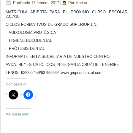
Publicado
17 febrero, 2017
|
Por
Marisa
MATRÍCULA ABIERTA PARA EL PRÓXIMO CURSO ESCOLAR
2017/18.
CICLOS FORMATIVOS DE GRADO SUPERIOR EN:
– AUDIOLOGÍA PROTÉSICA
– HIGIENE BUCODENTAL
– PRÓTESIS DENTAL
INFORMATE EN LA SECRETARÍA DE NUESTRO CENTRO:
AVDA. REYES CATÓLICOS, Nº35, SANTA CRUZ DE TENERIFE
TFNOS: 922232459/637898864 www.grupodentazul.com
Compártelo:
Me gusta esto: