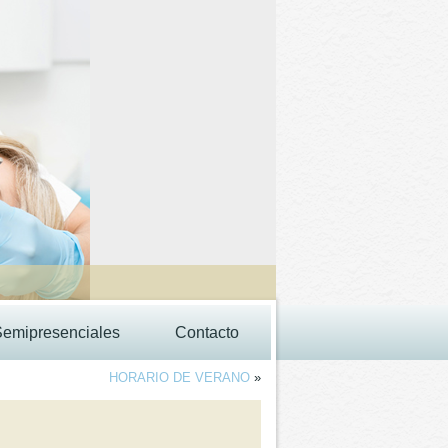
Semipresenciales
Contacto
HORARIO DE VERANO
»