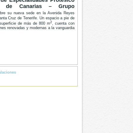
 de Especialidades Protésico
ias de Canarias – Grupo
bre su nueva sede en la Avenida Reyes
anta Cruz de Tenerife. Un espacio a pie de
2
 superficie de más de 800 m
, cuenta con
ones renovadas y modernas a la vanguardia
alaciones