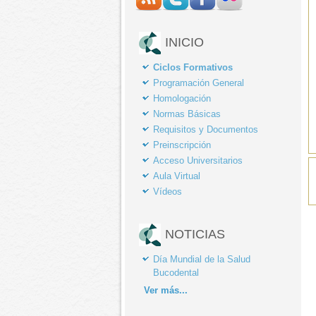
INICIO
Ciclos Formativos
Programación General
Homologación
Normas Básicas
Requisitos y Documentos
Preinscripción
Acceso Universitarios
Aula Virtual
Vídeos
NOTICIAS
Día Mundial de la Salud
Bucodental
Ver
más...