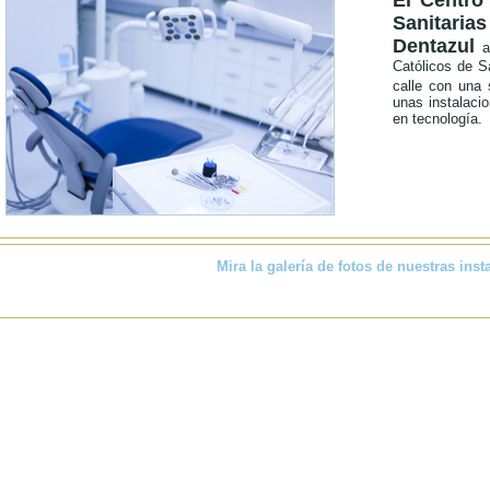
El
Centro
Sanitar
Dentazul
a
Católicos de S
calle con una
unas instalaci
en tecnología.
Mira la galería de fotos de nuestras inst