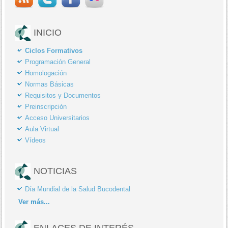
INICIO
Ciclos Formativos
Programación General
Homologación
Normas Básicas
Requisitos y Documentos
Preinscripción
Acceso Universitarios
Aula Virtual
Vídeos
NOTICIAS
Día Mundial de la Salud Bucodental
Ver
más...
ENLACES DE INTERÉS