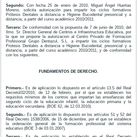
Segundo:
Con fecha 25 de enero de 2010, Miguel Ángel Huertas
Moreno, solicita autorización para impartir los ciclos formativos
Prótesis Dentales a distancia e Higiene Bucodental presencial y a
distancia, a partir del curso académico 2010/2011.
Tercero:
De conformidad con la propuesta de 7 de junio de 2010, del
Ilmo. Sr. Director General de Centros e Infraestructura Educativa, por
la que se propone la autorizacion al Centro Privado de Formacion
Profesional Grupo Dentazul, S.L. a irnpartir los ciclos formativos
Protesis Dentales a distancia e Higiene Bucodental, presencial y a
distancia, a partir del curso académico 2010/2011, y de conformidad
con los siguientes,
FUNDAMENTOS DE DERECHO.
Primero.-
Es de aplicación lo dispuesto en el artículo 13.5 del Real
Decretol32/2010, de 12 de febrero, por el que se establecen los
requisitos mínimos de los centros que impartan las enseñanzas del
segundo ciclo de la educación infantil, la educación primaria y la
educación secundaria. (BOE 62, de 12.03.2010).
Segundo.-
Es de aplicación lo dispuesto en los artículos 51 y 52 del
Real Decreto 1538/2006, de 15 de diciembre, por el que se establece
la ordenación general de la formación profesional del sistema
educativo (BOE 3 de 03.01.2007).
Tercero.-
Es de aplicación lo establecido en el Real Decreto