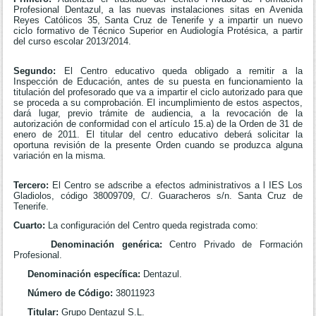
Profesional Dentazul, a las nuevas instalaciones sitas en Avenida
Reyes Católicos 35, Santa Cruz de Tenerife y a impartir un nuevo
ciclo formativo de Técnico Superior en Audiología Protésica, a partir
del curso escolar 2013/2014.
Segundo:
El Centro educativo queda obligado a remitir a la
Inspección de Educación, antes de su puesta en funcionamiento la
titulación del profesorado que va a impartir el ciclo autorizado para que
se proceda a su comprobación. El incumplimiento de estos aspectos,
dará lugar, previo trámite de audiencia, a la revocación de la
autorización de conformidad con el artículo 15.a) de la Orden de 31 de
enero de 2011. El titular del centro educativo deberá solicitar la
oportuna revisión de la presente Orden cuando se produzca alguna
variación en la misma.
Tercero:
El Centro se adscribe a efectos administrativos a l IES Los
Gladiolos, código 38009709, C/. Guaracheros s/n. Santa Cruz de
Tenerife.
Cuarto:
La configuración del Centro queda registrada como:
Denominación genérica:
Centro Privado de Formación
Profesional.
Denominación específica:
Dentazul.
Número de Código:
38011923
Titular:
Grupo Dentazul S.L.