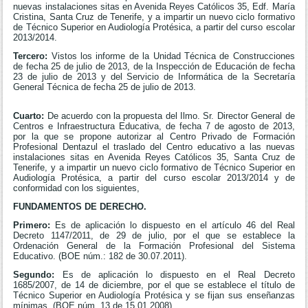
nuevas instalaciones sitas en Avenida Reyes Católicos 35, Edf. María
Cristina, Santa Cruz de Tenerife, y a impartir un nuevo ciclo formativo
de Técnico Superior en Audiología Protésica, a partir del curso escolar
2013/2014.
Tercero:
Vistos los informe de la Unidad Técnica de Construcciones
de fecha 25 de julio de 2013, de la Inspección de Educación de fecha
23 de julio de 2013 y del Servicio de Informática de la Secretaría
General Técnica de fecha 25 de julio de 2013.
Cuarto:
De acuerdo con la propuesta del Ilmo. Sr. Director General de
Centros e Infraestructura Educativa, de fecha 7 de agosto de 2013,
por la que se propone autorizar al Centro Privado de Formación
Profesional Dentazul el traslado del Centro educativo a las nuevas
instalaciones sitas en Avenida Reyes Católicos 35, Santa Cruz de
Tenerife, y a impartir un nuevo ciclo formativo de Técnico Superior en
Audiología Protésica, a partir del curso escolar 2013/2014 y de
conformidad con los siguientes,
FUNDAMENTOS DE DERECHO.
Primero:
Es de aplicación lo dispuesto en el artículo 46 del Real
Decreto 1147/2011, de 29 de julio, por el que se establece la
Ordenación General de la Formación Profesional del Sistema
Educativo. (BOE núm.: 182 de 30.07.2011).
Segundo:
Es de aplicación lo dispuesto en el Real Decreto
1685/2007, de 14 de diciembre, por el que se establece el título de
Técnico Superior en Audiología Protésica y se fijan sus enseñanzas
mínimas. (BOE núm. 13 de 15.01.2008).