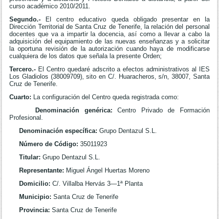
curso académico 2010/2011.
Segundo.-
El centro educativo queda obligado presentar en la
Dirección Territorial de Santa Cruz de Tenerife, la relación del personal
docentes que va a impartir la docencia, así como a llevar a cabo la
adquisición del equipamiento de las nuevas enseñanzas y a solicitar
la oportuna revisión de la autorización cuando haya de modificarse
cualquiera de los datos que señala la presente Orden;
Tercero.-
El Centro quedaré adscrito a efectos administrativos al IES
Los Gladiolos (38009709), sito en C/. Huaracheros, s/n, 38007, Santa
Cruz de Tenerife.
Cuarto:
La configuración del Centro queda registrada como:
Denominación genérica:
Centro Privado de Formación
Profesional.
Denominación específica:
Grupo Dentazul S.L.
Número de Código:
35011923
Titular:
Grupo Dentazul S.L.
Representante:
Miguel Ángel Huertas Moreno
Domicilio:
C/. Villalba Hervás 3—1ª Planta
Municipio:
Santa Cruz de Tenerife
Provincia:
Santa Cruz de Tenerife