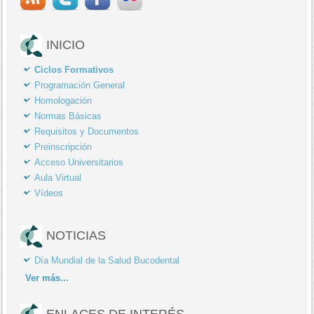
INICIO
Ciclos Formativos
Programación General
Homologación
Normas Básicas
Requisitos y Documentos
Preinscripción
Acceso Universitarios
Aula Virtual
Vídeos
NOTICIAS
Día Mundial de la Salud Bucodental
Ver
más...
ENLACES DE INTERÉS