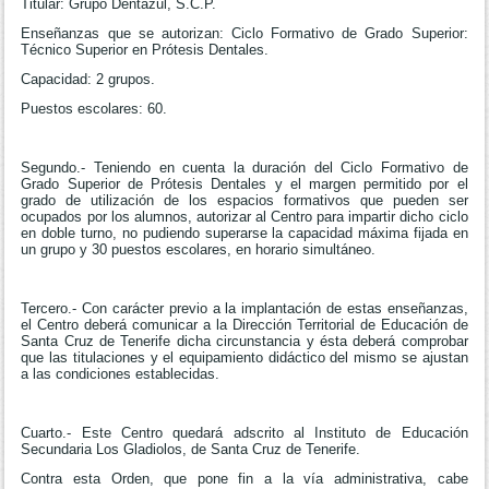
Titular: Grupo Dentazul, S.C.P.
Enseñanzas que se autorizan: Ciclo Formativo de Grado Superior:
Técnico Superior en Prótesis Dentales.
Capacidad: 2 grupos.
Puestos escolares: 60.
Segundo.- Teniendo en cuenta la duración del Ciclo Formativo de
Grado Superior de Prótesis Dentales y el margen permitido por el
grado de utilización de los espacios formativos que pueden ser
ocupados por los alumnos, autorizar al Centro para impartir dicho ciclo
en doble turno, no pudiendo superarse la capacidad máxima fijada en
un grupo y 30 puestos escolares, en horario simultáneo.
Tercero.- Con carácter previo a la implantación de estas enseñanzas,
el Centro deberá comunicar a la Dirección Territorial de Educación de
Santa Cruz de Tenerife dicha circunstancia y ésta deberá comprobar
que las titulaciones y el equipamiento didáctico del mismo se ajustan
a las condiciones establecidas.
Cuarto.- Este Centro quedará adscrito al Instituto de Educación
Secundaria Los Gladiolos, de Santa Cruz de Tenerife.
Contra esta Orden, que pone fin a la vía administrativa, cabe