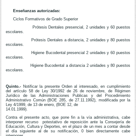
Enseñanzas autorizadas:
Ciclos Formativos de Grado Superior
Prótesis Dentales presencial, 2 unidades y 60 puestos
escolares.
Prótesis Dentales a distancia, 2 unidades y 80 puestos
escolares.
Higiene Bucodental presencial 2 unidades y 60 puestos
escolares.
Higiene Bucodental a distancia 2 unidades y 80 puestos
escolares.
Quinto.-
Notificar la presente Orden al interesado, en cumplimiento
del artículo 58 de Ley 30/1992 de 26 de noviembre, de Régimen
Jurídico de las Administraciones Publicas y del Procedimiento
Administrativo Común (BOE 285, de 27.11.1992), modificada por la
Ley 4/1999, de 13 de enero, (BOE 12, de
14.01.1999).
Contra el presente acto, que pone fin a la vía administrativa, cabe
interponer recurso potestativo de reposición ante la Consejería de
Educación, Cultura y Deportes, en el plazo de un mes a contar desde
el día siguiente al de su notificación, 0 bien directamente cabe
interponer