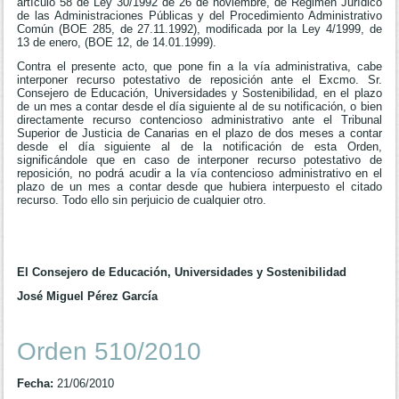
artículo 58 de Ley 30/1992 de 26 de noviembre, de Régimen Jurídico
de las Administraciones Públicas y del Procedimiento Administrativo
Común (BOE 285, de 27.11.1992), modificada por la Ley 4/1999, de
13 de enero, (BOE 12, de 14.01.1999).
Contra el presente acto, que pone fin a la vía administrativa, cabe
interponer recurso potestativo de reposición ante el Excmo. Sr.
Consejero de Educación, Universidades y Sostenibilidad, en el plazo
de un mes a contar desde el día siguiente al de su notificación, o bien
directamente recurso contencioso administrativo ante el Tribunal
Superior de Justicia de Canarias en el plazo de dos meses a contar
desde el día siguiente al de la notificación de esta Orden,
significándole que en caso de interponer recurso potestativo de
reposición, no podrá acudir a la vía contencioso administrativo en el
plazo de un mes a contar desde que hubiera interpuesto el citado
recurso. Todo ello sin perjuicio de cualquier otro.
El Consejero de Educación, Universidades y Sostenibilidad
José Miguel Pérez García
Orden 510/2010
Fecha:
21/06/2010