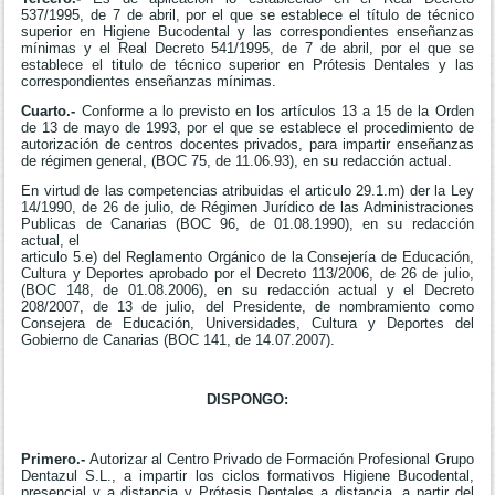
537/1995, de 7 de abril, por el que se establece el título de técnico
superior en Higiene Bucodental y las correspondientes enseñanzas
mínimas y el Real Decreto 541/1995, de 7 de abril, por el que se
establece el titulo de técnico superior en Prótesis Dentales y las
correspondientes enseñanzas mínimas.
Cuarto.-
Conforme a lo previsto en los artículos 13 a 15 de la Orden
de 13 de mayo de 1993, por el que se establece el procedimiento de
autorización de centros docentes privados, para impartir enseñanzas
de régimen general, (BOC 75, de 11.06.93), en su redacción actual.
En virtud de las competencias atribuidas el articulo 29.1.m) der la Ley
14/1990, de 26 de julio, de Régimen Jurídico de las Administraciones
Publicas de Canarias (BOC 96, de 01.08.1990), en su redacción
actual, el
articulo 5.e) del Reglamento Orgánico de la Consejería de Educación,
Cultura y Deportes aprobado por el Decreto 113/2006, de 26 de julio,
(BOC 148, de 01.08.2006), en su redacción actual y el Decreto
208/2007, de 13 de julio, del Presidente, de nombramiento como
Consejera de Educación, Universidades, Cultura y Deportes del
Gobierno de Canarias (BOC 141, de 14.07.2007).
DISPONGO:
Primero.-
Autorizar al Centro Privado de Formación Profesional Grupo
Dentazul S.L., a impartir los ciclos formativos Higiene Bucodental,
presencial y a distancia y Prótesis Dentales a distancia, a partir del