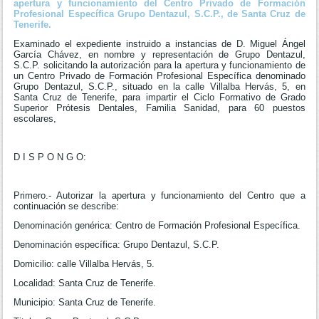
apertura y funcionamiento del Centro Privado de Formación
Profesional Específica Grupo Dentazul, S.C.P., de Santa Cruz de
Tenerife.
Examinado el expediente instruido a instancias de D. Miguel Ángel
García Chávez, en nombre y representación de Grupo Dentazul,
S.C.P. solicitando la autorización para la apertura y funcionamiento de
un Centro Privado de Formación Profesional Específica denominado
Grupo Dentazul, S.C.P., situado en la calle Villalba Hervás, 5, en
Santa Cruz de Tenerife, para impartir el Ciclo Formativo de Grado
Superior Prótesis Dentales, Familia Sanidad, para 60 puestos
escolares,
D I S P O N G O:
Primero.- Autorizar la apertura y funcionamiento del Centro que a
continuación se describe:
Denominación genérica: Centro de Formación Profesional Específica.
Denominación específica: Grupo Dentazul, S.C.P.
Domicilio: calle Villalba Hervás, 5.
Localidad: Santa Cruz de Tenerife.
Municipio: Santa Cruz de Tenerife.