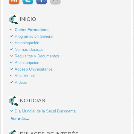
INICIO
Ciclos Formativos
Programación General
Homologación
Normas Básicas
Requisitos y Documentos
Preinscripción
Acceso Universitarios
Aula Virtual
Vídeos
NOTICIAS
Día Mundial de la Salud Bucodental
Ver
más...
ENLACES DE INTERÉS