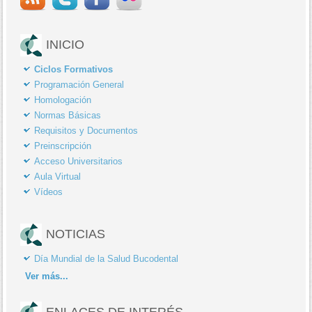
INICIO
Ciclos Formativos
Programación General
Homologación
Normas Básicas
Requisitos y Documentos
Preinscripción
Acceso Universitarios
Aula Virtual
Vídeos
NOTICIAS
Día Mundial de la Salud Bucodental
Ver
más...
ENLACES DE INTERÉS