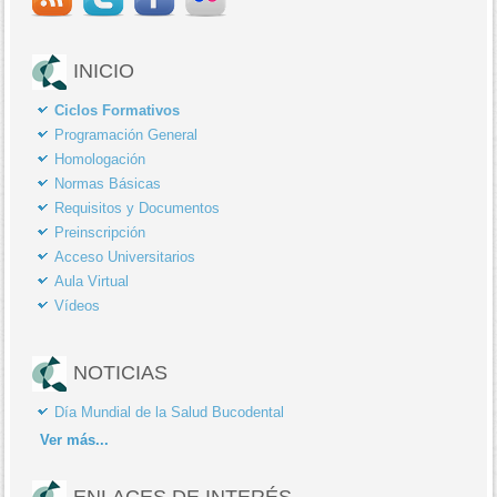
INICIO
Ciclos Formativos
Programación General
Homologación
Normas Básicas
Requisitos y Documentos
Preinscripción
Acceso Universitarios
Aula Virtual
Vídeos
NOTICIAS
Día Mundial de la Salud Bucodental
Ver
más...
ENLACES DE INTERÉS