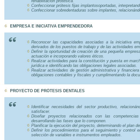
rehabilitación protésica.
Confeccionar prótesis fijas implantosoportadas, interpretando
Confeccionar sobredentaduras sobre implantes, relacionándol
EMPRESA E INICIATIVA EMPRENDEDORA
Reconocer las capacidades asociadas a la iniciativa emp
derivados de los puestos de trabajo y de las actividades em
Definir la oportunidad de creación de una pequeña empresa
actuación e incorporando valores éticos.
Realizar actividades para la constitución y puesta en mar
jurídica e identificando las obligaciones legales asociadas.
Realizar actividades de gestión administrativa y financiera
obligaciones contables y fiscales y cumplimentando la doc
PROYECTO DE PRÓTESIS DENTALES
Identificar necesidades del sector productivo, relacion
satisfacer.
Diseñar proyectos relacionados con las competencias
desarrollando las fases que lo componen.
Planificar la ejecución del proyecto, determinando el plan 
Definir los procedimientos para el seguimiento y control en
selección de variables e instrumentos empleados.