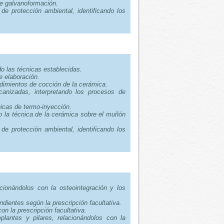
de galvanoformación.
de protección ambiental, identificando los
.
do las técnicas establecidas.
e elaboración.
edimientos de cocción de la cerámica.
canizadas, interpretando los procesos de
nicas de termo-inyección.
do la técnica de la cerámica sobre el muñón
de protección ambiental, identificando los
.
acionándolos con la osteointegración y los
dientes según la prescripción facultativa.
on la prescripción facultativa.
plantes y pilares, relacionándolos con la