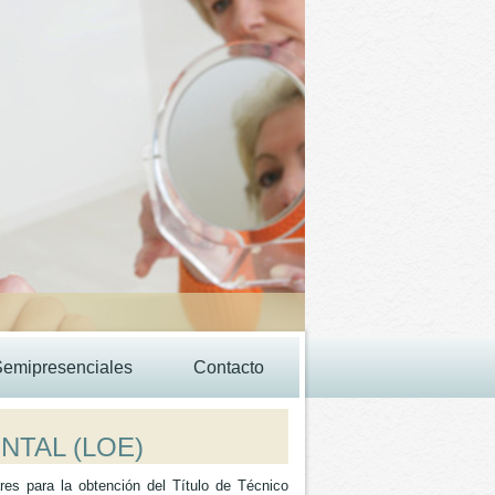
Semipresenciales
Contacto
NTAL (LOE)
es para la obtención del Título de Técnico