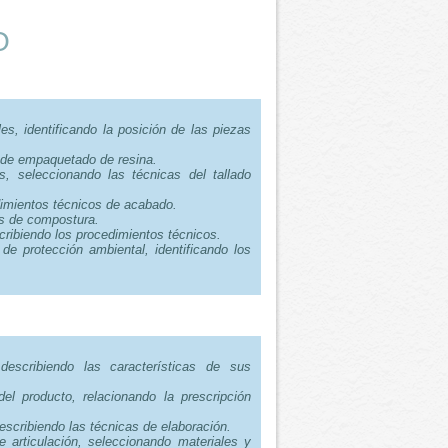
O
s, identificando la posición de las piezas
s de empaquetado de resina.
s, seleccionando las técnicas del tallado
edimientos técnicos de acabado.
pos de compostura.
cribiendo los procedimientos técnicos.
de protección ambiental, identificando los
.
describiendo las características de sus
del producto, relacionando la prescripción
escribiendo las técnicas de elaboración.
e articulación, seleccionando materiales y