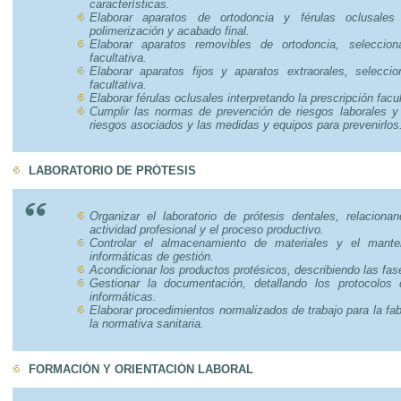
características.
Elaborar aparatos de ortodoncia y férulas oclusales
polimerización y acabado final.
Elaborar aparatos removibles de ortodoncia, seleccio
facultativa.
Elaborar aparatos fijos y aparatos extraorales, selecci
facultativa.
Elaborar férulas oclusales interpretando la prescripción facul
Cumplir las normas de prevención de riesgos laborales y 
riesgos asociados y las medidas y equipos para prevenirlos
LABORATORIO DE PRÓTESIS
Organizar el laboratorio de prótesis dentales, relaciona
actividad profesional y el proceso productivo.
Controlar el almacenamiento de materiales y el mante
informáticas de gestión.
Acondicionar los productos protésicos, describiendo las fas
Gestionar la documentación, detallando los protocolos 
informáticas.
Elaborar procedimientos normalizados de trabajo para la fab
la normativa sanitaria.
FORMACIÓN Y ORIENTACIÓN LABORAL