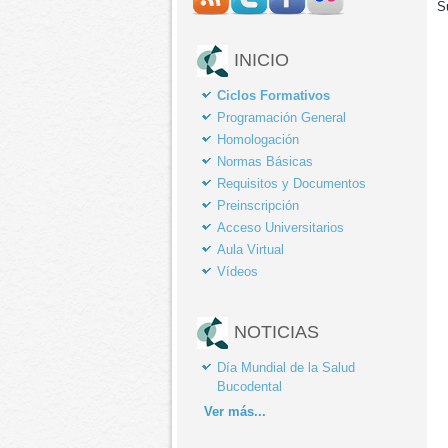
S
INICIO
Ciclos Formativos
Programación General
Homologación
Normas Básicas
Requisitos y Documentos
Preinscripción
Acceso Universitarios
Aula Virtual
Vídeos
NOTICIAS
Día Mundial de la Salud
Bucodental
Ver
más...