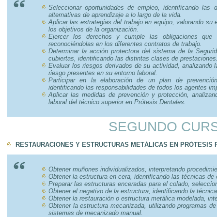
Seleccionar oportunidades de empleo, identificando las d
alternativas de aprendizaje a lo largo de la vida.
Aplicar las estrategias del trabajo en equipo, valorando su 
los objetivos de la organización.
Ejercer los derechos y cumple las obligaciones que s
reconociéndolas en los diferentes contratos de trabajo.
Determinar la acción protectora del sistema de la Segurid
cubiertas, identificando las distintas clases de prestaciones
Evaluar los riesgos derivados de su actividad, analizando l
riesgo presentes en su entorno laboral.
Participar en la elaboración de un plan de prevenci
identificando las responsabilidades de todos los agentes im
Aplicar las medidas de prevención y protección, analizan
laboral del técnico superior en Prótesis Dentales.
SEGUNDO CUR
RESTAURACIONES Y ESTRUCTURAS METÁLICAS EN PRÓTESIS F
Obtener muñones individualizados, interpretando procedimie
Obtener la estructura en cera, identificando las técnicas de
Preparar las estructuras enceradas para el colado, seleccio
Obtener el negativo de la estructura, identificando la técnica
Obtener la restauración o estructura metálica modelada, int
Obtener la estructura mecanizada, utilizando programas d
sistemas de mecanizado manual.