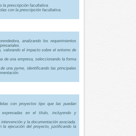
 la prescripción facultativa.
as con la prescripción facultativa.
rendedora, analizando los requerimientos
presariales.
, valorando el impacto sobre el entorno de
cha de una empresa, seleccionando la forma
 de una pyme, identificando las principales
umentación.
ándolas con proyectos tipo que las puedan
 expresadas en el título, incluyendo y
de intervención y la documentación asociada.
 la ejecución del proyecto, justificando la