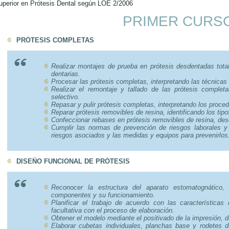
uperior en Prótesis Dental según LOE 2/2006
PRIMER CURS
PRÓTESIS COMPLETAS
Realizar montajes de prueba en prótesis desdentadas totale
dentarias.
Procesar las prótesis completas, interpretando las técnica
Realizar el remontaje y tallado de las prótesis completa
selectivo.
Repasar y pulir prótesis completas, interpretando los proc
Reparar prótesis removibles de resina, identificando los ti
Confeccionar rebases en prótesis removibles de resina, des
Cumplir las normas de prevención de riesgos laborales y 
riesgos asociados y las medidas y equipos para prevenirlos
DISEÑO FUNCIONAL DE PRÓTESIS
Reconocer la estructura del aparato estomatognático, 
componentes y su funcionamiento.
Planificar el trabajo de acuerdo con las características 
facultativa con el proceso de elaboración.
Obtener el modelo mediante el positivado de la impresión, d
Elaborar cubetas individuales, planchas base y rodetes d