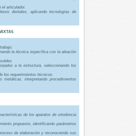
el articulador.
tesis dentales, aplicando tecnologías de
MIXTAS
trabajo.
onando la técnica específica con la aleación
soldeo.
orjados a la estructura, seleccionando los
o los requerimientos técnicos.
s metálicas, interpretando procedimientos
aracterísticas de los aparatos de ortodoncia
amiento propuesto, identificando parámetros
 proceso de elaboración y reconociendo sus