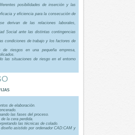
iferentes posibilidades de inserción y las
eficacia y eficiencia para la consecución de
e derivan de las relaciones laborales,
ad Social ante las distintas contingencias
.
as condiciones de trabajo y los factores de
ón de riesgos en una pequeña empresa,
plicados.
do las situaciones de riesgo en el entorno
SO
IJAS
ntos de elaboración.
 encerado.
nando las fases del proceso.
 de la cera perdida.
erpretando las técnicas de colado.
e diseño asistido por ordenador CAD:CAM y