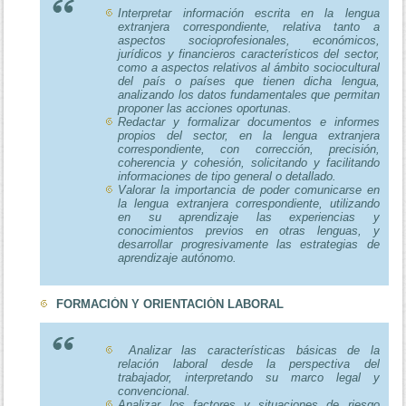
Interpretar información escrita en la lengua
extranjera correspondiente, relativa tanto a
aspectos socioprofesionales, económicos,
jurídicos y financieros característicos del sector,
como a aspectos relativos al ámbito sociocultural
del país o países que tienen dicha lengua,
analizando los datos fundamentales que permitan
proponer las acciones oportunas.
Redactar y formalizar documentos e informes
propios del sector, en la lengua extranjera
correspondiente, con corrección, precisión,
coherencia y cohesión, solicitando y facilitando
informaciones de tipo general o detallado.
Valorar la importancia de poder comunicarse en
la lengua extranjera correspondiente, utilizando
en su aprendizaje las experiencias y
conocimientos previos en otras lenguas, y
desarrollar progresivamente las estrategias de
aprendizaje autónomo.
FORMACIÓN Y ORIENTACIÓN LABORAL
Analizar las características básicas de la
relación laboral desde la perspectiva del
trabajador, interpretando su marco legal y
convencional.
Analizar los factores y situaciones de riesgo