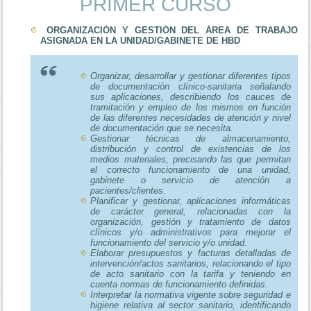
PRIMER CURSO
ORGANIZACIÓN Y GESTIÓN DEL ÁREA DE TRABAJO
ASIGNADA EN LA UNIDAD/GABINETE DE HBD
Organizar, desarrollar y gestionar diferentes tipos
de documentación clínico-sanitaria señalando
sus aplicaciones, describiendo los cauces de
tramitación y empleo de los mismos en función
de las diferentes necesidades de atención y nivel
de documentación que se necesita.
Gestionar técnicas de almacenamiento,
distribución y control de existencias de los
medios materiales, precisando las que permitan
el correcto funcionamiento de una unidad,
gabinete o servicio de atención a
pacientes/clientes.
Planificar y gestionar, aplicaciones informáticas
de carácter general, relacionadas con la
organización, gestión y tratamiento de datos
clínicos y/o administrativos para mejorar el
funcionamiento del servicio y/o unidad.
Elaborar presupuestos y facturas detalladas de
intervención/actos sanitarios, relacionando el tipo
de acto sanitario con la tarifa y teniendo en
cuenta normas de funcionamiento definidas.
Interpretar la normativa vigente sobre seguridad e
higiene relativa al sector sanitario, identificando