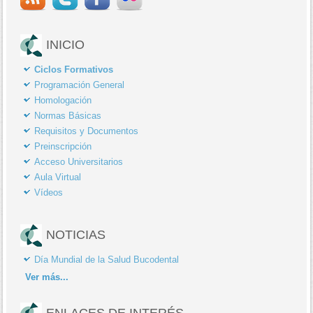
INICIO
Ciclos Formativos
Programación General
Homologación
Normas Básicas
Requisitos y Documentos
Preinscripción
Acceso Universitarios
Aula Virtual
Vídeos
NOTICIAS
Día Mundial de la Salud Bucodental
Ver
más...
ENLACES DE INTERÉS