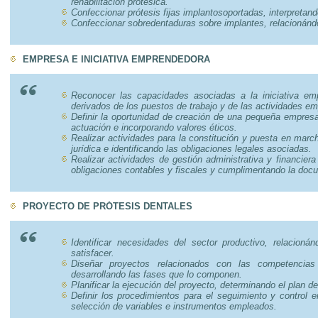
rehabilitación protésica.
Confeccionar prótesis fijas implantosoportadas, interpretando
Confeccionar sobredentaduras sobre implantes, relacionándol
EMPRESA E INICIATIVA EMPRENDEDORA
Reconocer las capacidades asociadas a la iniciativa emp
derivados de los puestos de trabajo y de las actividades em
Definir la oportunidad de creación de una pequeña empresa
actuación e incorporando valores éticos.
Realizar actividades para la constitución y puesta en mar
jurídica e identificando las obligaciones legales asociadas.
Realizar actividades de gestión administrativa y financiera
obligaciones contables y fiscales y cumplimentando la doc
PROYECTO DE PRÓTESIS DENTALES
Identificar necesidades del sector productivo, relacion
satisfacer.
Diseñar proyectos relacionados con las competencias
desarrollando las fases que lo componen.
Planificar la ejecución del proyecto, determinando el plan 
Definir los procedimientos para el seguimiento y control en
selección de variables e instrumentos empleados.