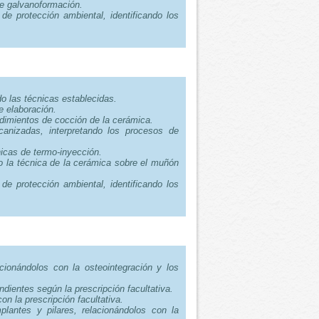
de galvanoformación.
de protección ambiental, identificando los
.
do las técnicas establecidas.
e elaboración.
edimientos de cocción de la cerámica.
canizadas, interpretando los procesos de
nicas de termo-inyección.
do la técnica de la cerámica sobre el muñón
de protección ambiental, identificando los
.
acionándolos con la osteointegración y los
dientes según la prescripción facultativa.
on la prescripción facultativa.
plantes y pilares, relacionándolos con la