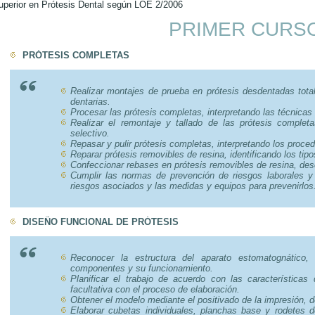
uperior en Prótesis Dental según LOE 2/2006
PRIMER CURS
PRÓTESIS COMPLETAS
Realizar montajes de prueba en prótesis desdentadas totale
dentarias.
Procesar las prótesis completas, interpretando las técnica
Realizar el remontaje y tallado de las prótesis completa
selectivo.
Repasar y pulir prótesis completas, interpretando los proc
Reparar prótesis removibles de resina, identificando los ti
Confeccionar rebases en prótesis removibles de resina, des
Cumplir las normas de prevención de riesgos laborales y 
riesgos asociados y las medidas y equipos para prevenirlos
DISEÑO FUNCIONAL DE PRÓTESIS
Reconocer la estructura del aparato estomatognático, 
componentes y su funcionamiento.
Planificar el trabajo de acuerdo con las características 
facultativa con el proceso de elaboración.
Obtener el modelo mediante el positivado de la impresión, d
Elaborar cubetas individuales, planchas base y rodetes d