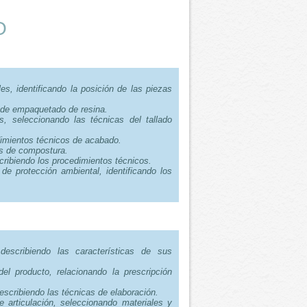
O
s, identificando la posición de las piezas
s de empaquetado de resina.
s, seleccionando las técnicas del tallado
edimientos técnicos de acabado.
pos de compostura.
cribiendo los procedimientos técnicos.
de protección ambiental, identificando los
.
describiendo las características de sus
del producto, relacionando la prescripción
escribiendo las técnicas de elaboración.
e articulación, seleccionando materiales y