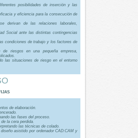
iferentes posibilidades de inserción y las
eficacia y eficiencia para la consecución de
e derivan de las relaciones laborales,
ad Social ante las distintas contingencias
.
as condiciones de trabajo y los factores de
ón de riesgos en una pequeña empresa,
plicados.
do las situaciones de riesgo en el entorno
SO
IJAS
ntos de elaboración.
 encerado.
nando las fases del proceso.
 de la cera perdida.
erpretando las técnicas de colado.
e diseño asistido por ordenador CAD:CAM y