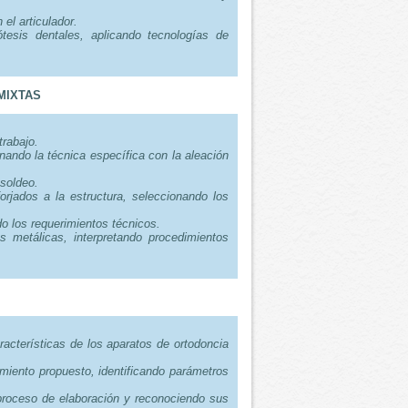
el articulador.
tesis dentales, aplicando tecnologías de
MIXTAS
trabajo.
onando la técnica específica con la aleación
soldeo.
orjados a la estructura, seleccionando los
o los requerimientos técnicos.
s metálicas, interpretando procedimientos
aracterísticas de los aparatos de ortodoncia
amiento propuesto, identificando parámetros
 proceso de elaboración y reconociendo sus