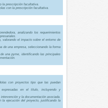
 la prescripción facultativa.
as con la prescripción facultativa.
rendedora, analizando los requerimientos
presariales.
, valorando el impacto sobre el entorno de
cha de una empresa, seleccionando la forma
 de una pyme, identificando las principales
umentación.
ándolas con proyectos tipo que las puedan
 expresadas en el título, incluyendo y
de intervención y la documentación asociada.
 la ejecución del proyecto, justificando la