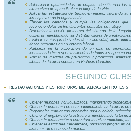
Seleccionar oportunidades de empleo, identificando las d
alternativas de aprendizaje a lo largo de la vida.
Aplicar las estrategias del trabajo en equipo, valorando su 
los objetivos de la organización.
Ejercer los derechos y cumple las obligaciones que s
reconociéndolas en los diferentes contratos de trabajo.
Determinar la acción protectora del sistema de la Segurid
cubiertas, identificando las distintas clases de prestaciones
Evaluar los riesgos derivados de su actividad, analizando l
riesgo presentes en su entorno laboral.
Participar en la elaboración de un plan de prevenci
identificando las responsabilidades de todos los agentes im
Aplicar las medidas de prevención y protección, analizan
laboral del técnico superior en Prótesis Dentales.
SEGUNDO CUR
RESTAURACIONES Y ESTRUCTURAS METÁLICAS EN PRÓTESIS F
Obtener muñones individualizados, interpretando procedimie
Obtener la estructura en cera, identificando las técnicas de
Preparar las estructuras enceradas para el colado, seleccio
Obtener el negativo de la estructura, identificando la técnica
Obtener la restauración o estructura metálica modelada, int
Obtener la estructura mecanizada, utilizando programas d
sistemas de mecanizado manual.