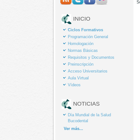
S
INICIO
Ciclos Formativos
Programación General
Homologación
Normas Básicas
Requisitos y Documentos
Preinscripción
Acceso Universitarios
Aula Virtual
Vídeos
NOTICIAS
Día Mundial de la Salud
Bucodental
Ver
más...