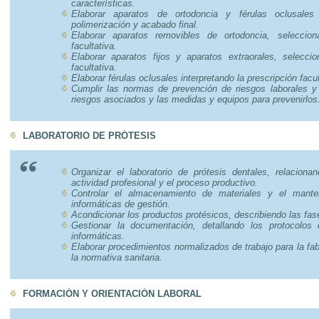
características.
Elaborar aparatos de ortodoncia y férulas oclusales
polimerización y acabado final.
Elaborar aparatos removibles de ortodoncia, seleccio
facultativa.
Elaborar aparatos fijos y aparatos extraorales, selecci
facultativa.
Elaborar férulas oclusales interpretando la prescripción facul
Cumplir las normas de prevención de riesgos laborales y 
riesgos asociados y las medidas y equipos para prevenirlos
LABORATORIO DE PRÓTESIS
Organizar el laboratorio de prótesis dentales, relaciona
actividad profesional y el proceso productivo.
Controlar el almacenamiento de materiales y el mante
informáticas de gestión.
Acondicionar los productos protésicos, describiendo las fas
Gestionar la documentación, detallando los protocolos 
informáticas.
Elaborar procedimientos normalizados de trabajo para la fab
la normativa sanitaria.
FORMACIÓN Y ORIENTACIÓN LABORAL