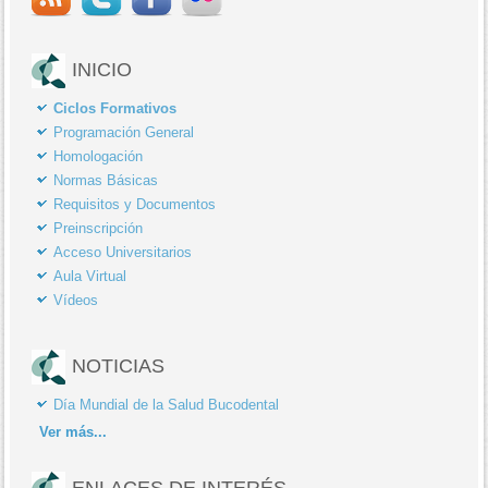
INICIO
Ciclos Formativos
Programación General
Homologación
Normas Básicas
Requisitos y Documentos
Preinscripción
Acceso Universitarios
Aula Virtual
Vídeos
NOTICIAS
Día Mundial de la Salud Bucodental
Ver
más...
ENLACES DE INTERÉS