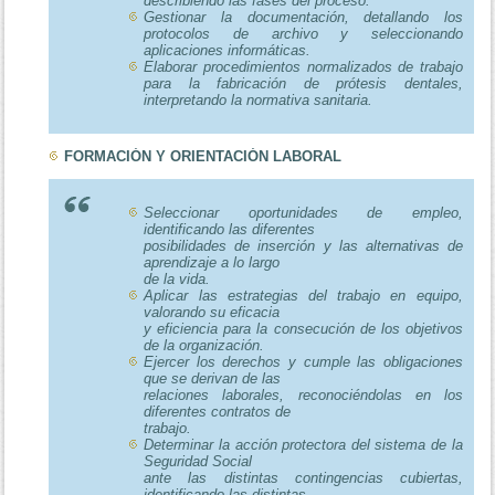
describiendo las fases del proceso.
Gestionar la documentación, detallando los
protocolos de archivo y seleccionando
aplicaciones informáticas.
Elaborar procedimientos normalizados de trabajo
para la fabricación de prótesis dentales,
interpretando la normativa sanitaria.
FORMACIÓN Y ORIENTACIÓN LABORAL
Seleccionar oportunidades de empleo,
identificando las diferentes
posibilidades de inserción y las alternativas de
aprendizaje a lo largo
de la vida.
Aplicar las estrategias del trabajo en equipo,
valorando su eficacia
y eficiencia para la consecución de los objetivos
de la organización.
Ejercer los derechos y cumple las obligaciones
que se derivan de las
relaciones laborales, reconociéndolas en los
diferentes contratos de
trabajo.
Determinar la acción protectora del sistema de la
Seguridad Social
ante las distintas contingencias cubiertas,
identificando las distintas