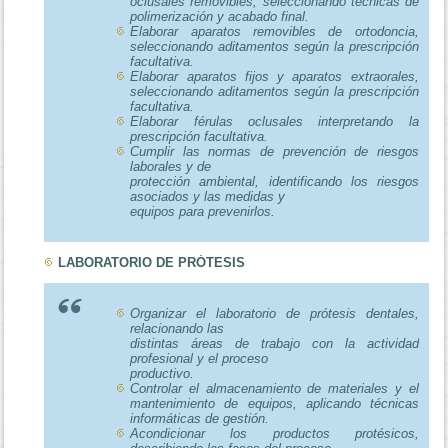
oclusales removibles, seleccionando técnicas de
polimerización y acabado final.
Elaborar aparatos removibles de ortodoncia,
seleccionando aditamentos según la prescripción
facultativa.
Elaborar aparatos fijos y aparatos extraorales,
seleccionando aditamentos según la prescripción
facultativa.
Elaborar férulas oclusales interpretando la
prescripción facultativa.
Cumplir las normas de prevención de riesgos
laborales y de
protección ambiental, identificando los riesgos
asociados y las medidas y
equipos para prevenirlos.
LABORATORIO DE PRÓTESIS
Organizar el laboratorio de prótesis dentales,
relacionando las
distintas áreas de trabajo con la actividad
profesional y el proceso
productivo.
Controlar el almacenamiento de materiales y el
mantenimiento de equipos, aplicando técnicas
informáticas de gestión.
Acondicionar los productos protésicos,