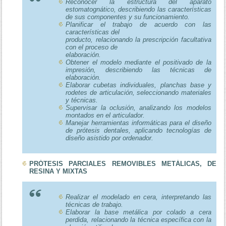
Reconocer la estructura del aparato
estomatognático, describiendo las características
de sus componentes y su funcionamiento.
Planificar el trabajo de acuerdo con las
características del
producto, relacionando la prescripción facultativa
con el proceso de
elaboración.
Obtener el modelo mediante el positivado de la
impresión, describiendo las técnicas de
elaboración.
Elaborar cubetas individuales, planchas base y
rodetes de articulación, seleccionando materiales
y técnicas.
Supervisar la oclusión, analizando los modelos
montados en el articulador.
Manejar herramientas informáticas para el diseño
de prótesis dentales, aplicando tecnologías de
diseño asistido por ordenador.
PRÓTESIS PARCIALES REMOVIBLES METÁLICAS, DE
RESINA Y MIXTAS
Realizar el modelado en cera, interpretando las
técnicas de trabajo.
Elaborar la base metálica por colado a cera
perdida, relacionando la técnica específica con la