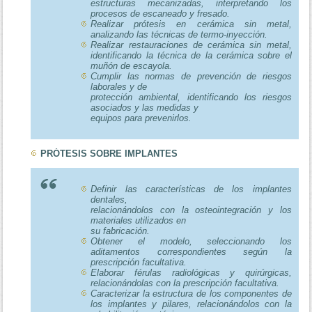
estructuras mecanizadas, interpretando los
procesos de escaneado y fresado.
Realizar prótesis en cerámica sin metal,
analizando las técnicas de termo-inyección.
Realizar restauraciones de cerámica sin metal,
identificando la técnica de la cerámica sobre el
muñón de escayola.
Cumplir las normas de prevención de riesgos
laborales y de
protección ambiental, identificando los riesgos
asociados y las medidas y
equipos para prevenirlos.
PRÓTESIS SOBRE IMPLANTES
Definir las características de los implantes
dentales,
relacionándolos con la osteointegración y los
materiales utilizados en
su fabricación.
Obtener el modelo, seleccionando los
aditamentos correspondientes según la
prescripción facultativa.
Elaborar férulas radiológicas y quirúrgicas,
relacionándolas con la prescripción facultativa.
Caracterizar la estructura de los componentes de
los implantes y pilares, relacionándolos con la