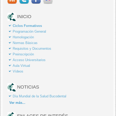
INICIO
Ciclos Formativos
Programación General
Homologación
Normas Básicas
Requisitos y Documentos
Preinscripción
Acceso Universitarios
Aula Virtual
Vídeos
NOTICIAS
Día Mundial de la Salud Bucodental
Ver
más...
ENLACES DE INTERÉS