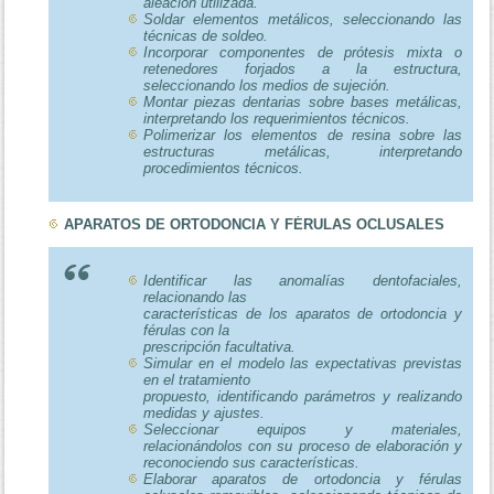
aleación utilizada.
Soldar elementos metálicos, seleccionando las
técnicas de soldeo.
Incorporar componentes de prótesis mixta o
retenedores forjados a la estructura,
seleccionando los medios de sujeción.
Montar piezas dentarias sobre bases metálicas,
interpretando los requerimientos técnicos.
Polimerizar los elementos de resina sobre las
estructuras metálicas, interpretando
procedimientos técnicos.
APARATOS DE ORTODONCIA Y FÉRULAS OCLUSALES
Identificar las anomalías dentofaciales,
relacionando las
características de los aparatos de ortodoncia y
férulas con la
prescripción facultativa.
Simular en el modelo las expectativas previstas
en el tratamiento
propuesto, identificando parámetros y realizando
medidas y ajustes.
Seleccionar equipos y materiales,
relacionándolos con su proceso de elaboración y
reconociendo sus características.
Elaborar aparatos de ortodoncia y férulas