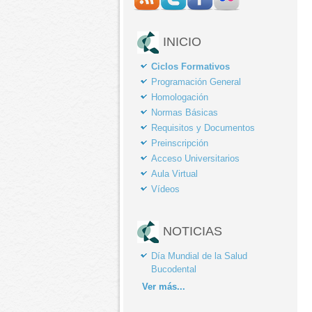
INICIO
Ciclos Formativos
Programación General
Homologación
Normas Básicas
Requisitos y Documentos
Preinscripción
Acceso Universitarios
Aula Virtual
Vídeos
NOTICIAS
Día Mundial de la Salud
Bucodental
Ver
más...