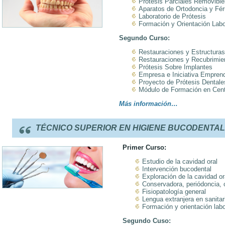
Prótesis Parciales Removible
Aparatos de Ortodoncia y Fér
Laboratorio de Prótesis
Formación y Orientación Labo
Segundo Curso:
Restauraciones y Estructuras
Restauraciones y Recubrimie
Prótesis Sobre Implantes
Empresa e Iniciativa Empren
Proyecto de Prótesis Dentale
Módulo de Formación en Centr
Más información…
TÉCNICO SUPERIOR EN HIGIENE BUCODENTAL 
Primer Curso:
Estudio de la cavidad oral
Intervención bucodental
Exploración de la cavidad or
Conservadora, periódoncia, 
Fisiopatología general
Lengua extranjera en sanitar
Formación y orientación labo
Segundo Cuso: