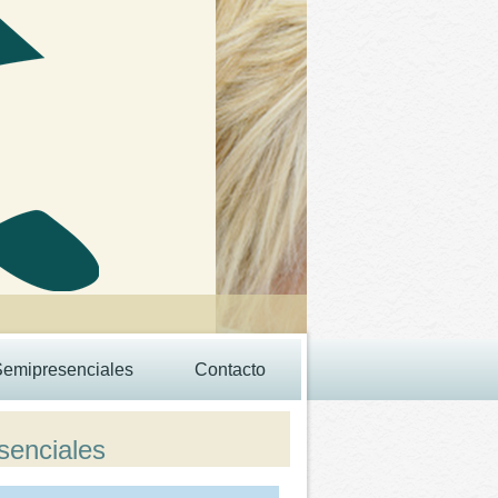
Semipresenciales
Contacto
senciales