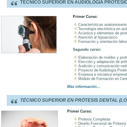
TÉCNICO SUPERIOR EN AUDIOLOGÍA PROTÉSIC
Primer Curso:
Características anatomosenso
Tecnología electrónica en aud
Acústica y elementos de prot
Atención al hipoacúsico
Formación y orientación labor
Segundo curso:
Elaboración de moldes y prot
Elección y adaptación de prót
Audición y comunicación verb
Proyecto de Audiología Proté
Empresa e iniciativa empren
Módulo de Formación en Centr
Más información…
TÉCNICO SUPERIOR EN PRÓTESIS DENTAL (LO
Primer Curso:
Protesis Completas
Diseño Funcional de Prótesis