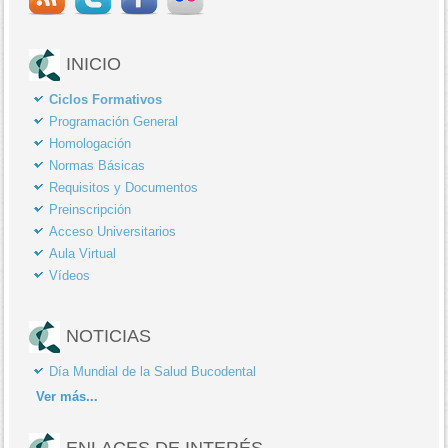
INICIO
Ciclos Formativos
Programación General
Homologación
Normas Básicas
Requisitos y Documentos
Preinscripción
Acceso Universitarios
Aula Virtual
Vídeos
NOTICIAS
Día Mundial de la Salud Bucodental
Ver
más...
ENLACES DE INTERÉS