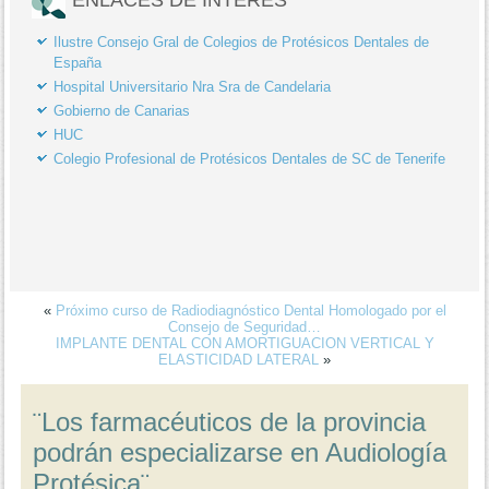
Ilustre Consejo Gral de Colegios de Protésicos Dentales de
España
Hospital Universitario Nra Sra de Candelaria
Gobierno de Canarias
HUC
Colegio Profesional de Protésicos Dentales de SC de Tenerife
«
Próximo curso de Radiodiagnóstico Dental Homologado por el
Consejo de Seguridad…
IMPLANTE DENTAL CON AMORTIGUACION VERTICAL Y
ELASTICIDAD LATERAL
»
¨Los farmacéuticos de la provincia
podrán especializarse en Audiología
Protésica¨